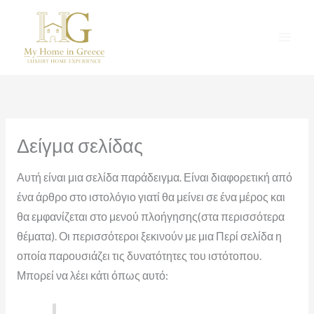
Μετάβαση
στο
περιεχόμενο
Δείγμα σελίδας
Αυτή είναι μια σελίδα παράδειγμα. Είναι διαφορετική από
ένα άρθρο στο ιστολόγιο γιατί θα μείνει σε ένα μέρος και
θα εμφανίζεται στο μενού πλοήγησης(στα περισσότερα
θέματα). Οι περισσότεροι ξεκινούν με μια Περί σελίδα η
οποία παρουσιάζει τις δυνατότητες του ιστότοπου.
Μπορεί να λέει κάτι όπως αυτό: