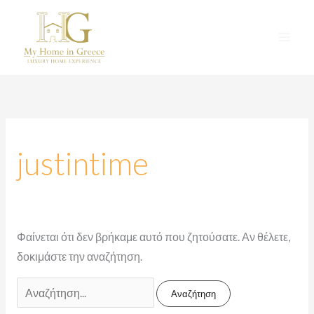
Μετάβαση
στο
περιεχόμενο
Αναζήτηση
για:
justintime
Φαίνεται ότι δεν βρήκαμε αυτό που ζητούσατε. Αν θέλετε,
δοκιμάστε την αναζήτηση.